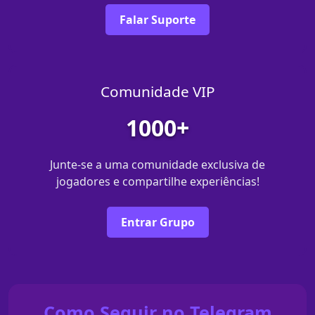
Falar Suporte
Comunidade VIP
1000+
Junte-se a uma comunidade exclusiva de
jogadores e compartilhe experiências!
Entrar Grupo
Como Seguir no Telegram