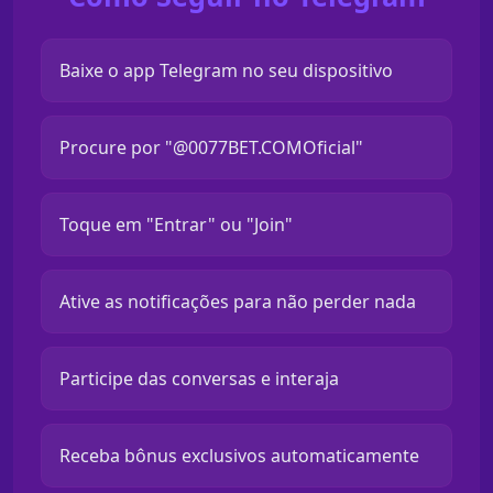
Baixe o app Telegram no seu dispositivo
Procure por "@0077BET.COMOficial"
Toque em "Entrar" ou "Join"
Ative as notificações para não perder nada
Participe das conversas e interaja
Receba bônus exclusivos automaticamente