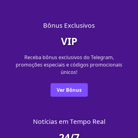
Bônus Exclusivos
VIP
Receba bônus exclusivos do Telegram,
promoções especiais e códigos promocionais
únicos!
Ver Bônus
Notícias em Tempo Real
24/7