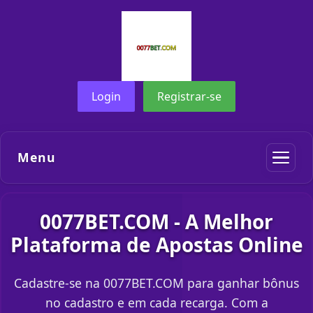
Login
Registrar-se
Menu
0077BET.COM - A Melhor
Plataforma de Apostas Online
Cadastre-se na 0077BET.COM para ganhar bônus
no cadastro e em cada recarga. Com a