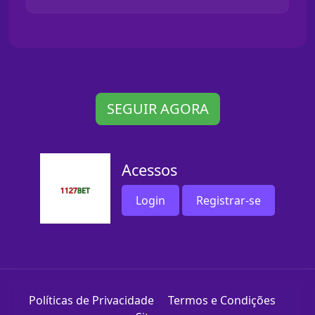
SEGUIR AGORA
Acessos
Login
Registrar-se
Políticas de Privacidade
Termos e Condições