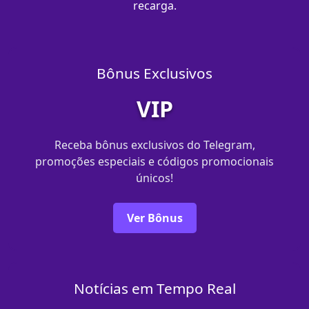
recarga.
Bônus Exclusivos
VIP
Receba bônus exclusivos do Telegram,
promoções especiais e códigos promocionais
únicos!
Ver Bônus
Notícias em Tempo Real