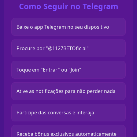
Como Seguir no Telegram
Baixe o app Telegram no seu dispositivo
Procure por "@1127BETOficial"
Toque em "Entrar" ou "Join"
Ative as notificações para não perder nada
Participe das conversas e interaja
Receba bônus exclusivos automaticamente