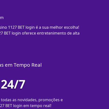
am
ino 1127 BET login é a sua melhor escolha!
127 BET login oferece entretenimento de alta
as em Tempo Real
24/7
e todas as novidades, promoções e
27 BET login em tempo real!