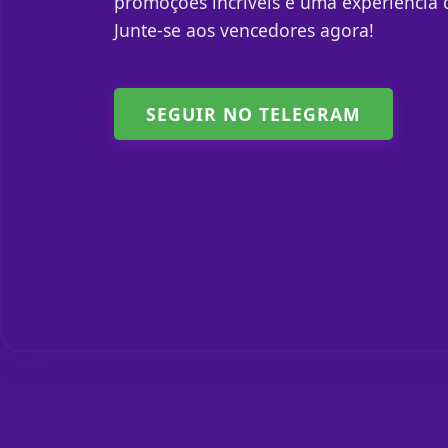
promoções incríveis e uma experiência d
Junte-se aos vencedores agora!
SEGUIR NO TELEGRAM