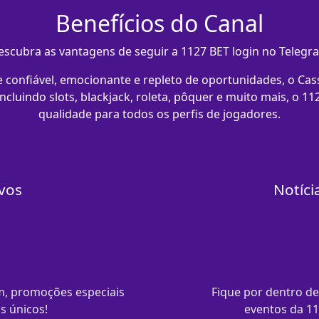
Benefícios do Canal
escubra as vantagens de seguir a 1127 BET login no Telegr
 confiável, emocionante e repleto de oportunidades, o Cass
ncluindo slots, blackjack, roleta, pôquer e muito mais, o 1
qualidade para todos os perfis de jogadores.
vos
Notíci
m, promoções especiais
Fique por dentro d
s únicos!
eventos da 11