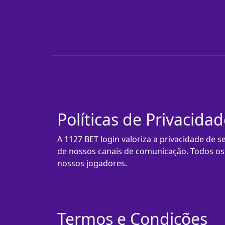
Políticas de Privacida
A 1127 BET login valoriza a privacidade de
de nossos canais de comunicação. Todos os 
nossos jogadores.
Termos e Condições