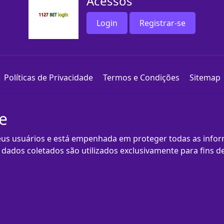
Acessos
Login
Registrar-se
Políticas de Privacidade
Termos e Condições
Sitemap
de
 seus usuários e está empenhada em proteger todas as info
dados coletados são utilizados exclusivamente para fins d