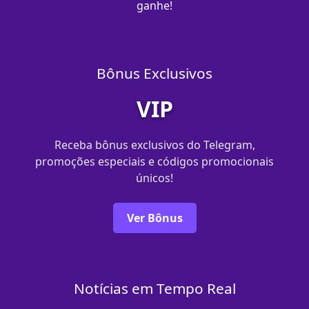
ganhe!
Bônus Exclusivos
VIP
Receba bônus exclusivos do Telegram,
promoções especiais e códigos promocionais
únicos!
Ver Bônus
Notícias em Tempo Real