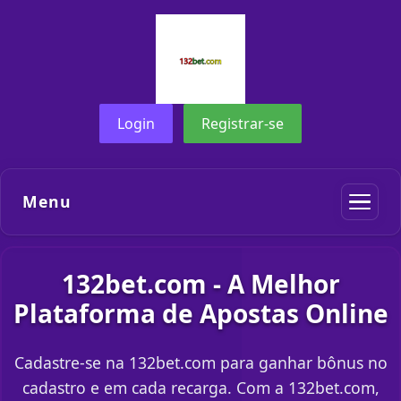
Login
Registrar-se
Menu
132bet.com - A Melhor
Plataforma de Apostas Online
Cadastre-se na 132bet.com para ganhar bônus no
cadastro e em cada recarga. Com a 132bet.com,