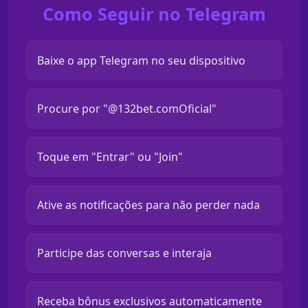
Como Seguir no Telegram
Baixe o app Telegram no seu dispositivo
Procure por "@132bet.comOficial"
Toque em "Entrar" ou "Join"
Ative as notificações para não perder nada
Participe das conversas e interaja
Receba bônus exclusivos automaticamente