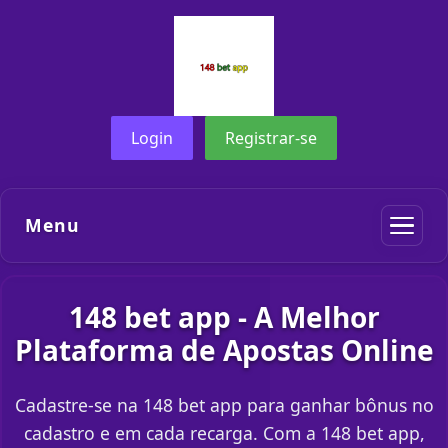
Login
Registrar-se
Menu
148 bet app - A Melhor
Plataforma de Apostas Online
Cadastre-se na 148 bet app para ganhar bônus no
cadastro e em cada recarga. Com a 148 bet app,