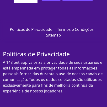
Políticas de Privacidade
Termos e Condições
Sitemap
Políticas de Privacidade
A 148 bet app valoriza a privacidade de seus usuários e
está empenhada em proteger todas as informações
pessoais fornecidas durante o uso de nossos canais de
comunicação. Todos os dados coletados são utilizados
exclusivamente para fins de melhoria contínua da
experiência de nossos jogadores.