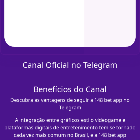
Canal Oficial no Telegram
Benefícios do Canal
Descubra as vantagens de seguir a 148 bet app no
Telegram
A integração entre gráficos estilo videogame e
plataformas digitais de entretenimento tem se tornado
cada vez mais comum no Brasil, e a 148 bet app