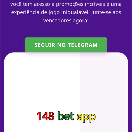
você tem acesso a promoções incríveis e uma
experiência de jogo inigualável. Junte-se aos
vencedores agora!
SEGUIR NO TELEGRAM