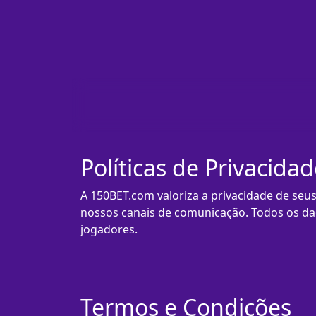
Políticas de Privacida
A 150BET.com valoriza a privacidade de se
nossos canais de comunicação. Todos os dad
jogadores.
Termos e Condições