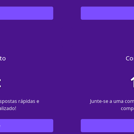
to
Co
t
espostas rápidas e
Junte-se a uma com
lizado!
compa
e