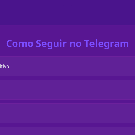
Como Seguir no Telegram
tivo