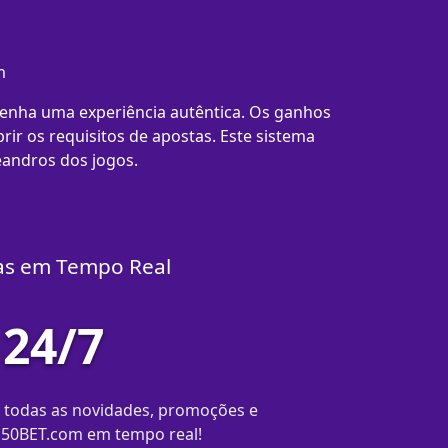
m
tenha uma experiência autêntica. Os ganhos
ir os requisitos de apostas. Este sistema
andros dos jogos.
as em Tempo Real
24/7
e todas as novidades, promoções e
150BET.com em tempo real!