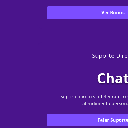
Ver Bônus
Suporte Dire
Cha
Suporte direto via Telegram, r
atendimento persona
Falar Suport