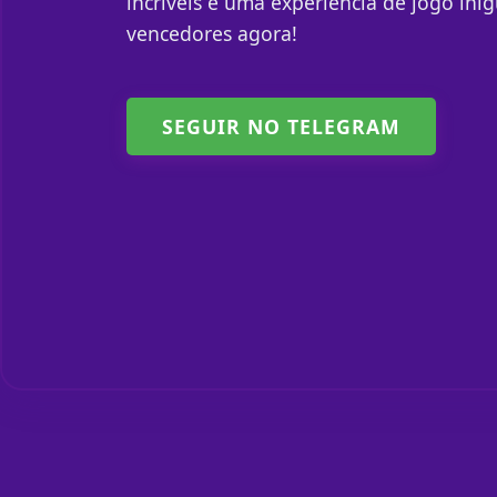
incríveis e uma experiência de jogo inig
vencedores agora!
SEGUIR NO TELEGRAM