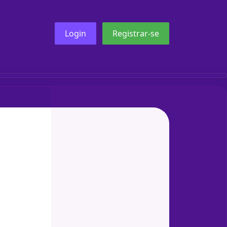
Login
Registrar-se