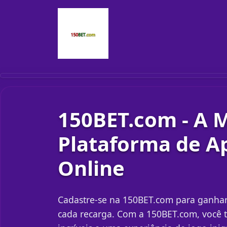
150BET.com - A 
Plataforma de A
Online
Cadastre-se na 150BET.com para ganha
cada recarga. Com a 150BET.com, você