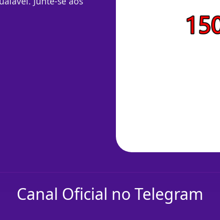
ualável. Junte-se aos
Canal Oficial no Telegram