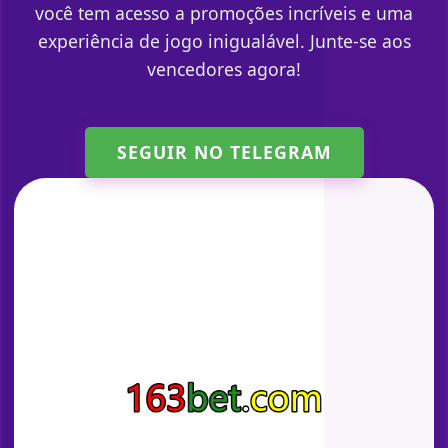
você tem acesso a promoções incríveis e uma
experiência de jogo inigualável. Junte-se aos
vencedores agora!
SEGUIR NO TELEGRAM