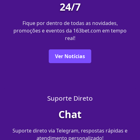
24/7
Fique por dentro de todas as novidades,
promoções e eventos da 163bet.com em tempo
real!
Ver Notícias
Suporte Direto
Chat
Suporte direto via Telegram, respostas rápidas e
atendimento personalizado!