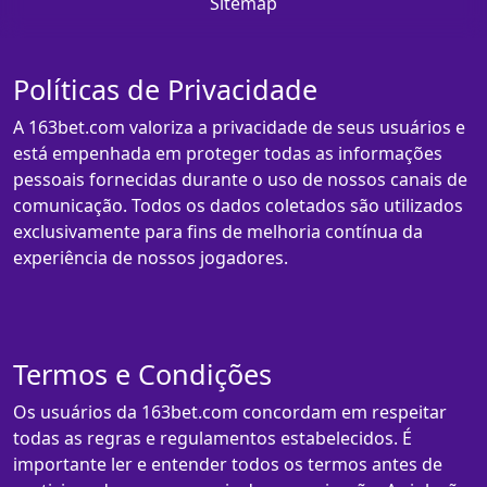
Sitemap
Políticas de Privacidade
A 163bet.com valoriza a privacidade de seus usuários e
está empenhada em proteger todas as informações
pessoais fornecidas durante o uso de nossos canais de
comunicação. Todos os dados coletados são utilizados
exclusivamente para fins de melhoria contínua da
experiência de nossos jogadores.
Termos e Condições
Os usuários da 163bet.com concordam em respeitar
todas as regras e regulamentos estabelecidos. É
importante ler e entender todos os termos antes de