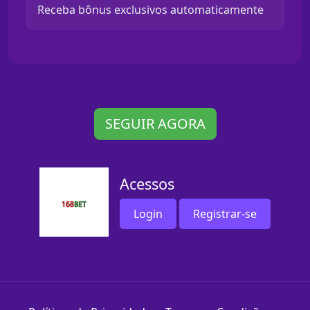
Receba bônus exclusivos automaticamente
SEGUIR AGORA
Acessos
Login
Registrar-se