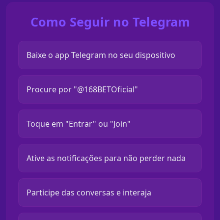
Como Seguir no Telegram
Baixe o app Telegram no seu dispositivo
Procure por "@168BETOficial"
Toque em "Entrar" ou "Join"
Ative as notificações para não perder nada
Participe das conversas e interaja