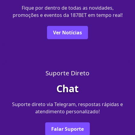
Fique por dentro de todas as novidades,
promoções e eventos da 187BET em tempo real!
Ver Notícias
Suporte Direto
Chat
Suporte direto via Telegram, respostas rápidas e
atendimento personalizado!
Falar Suporte