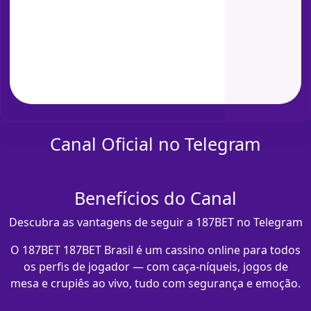
Canal Oficial no Telegram
Benefícios do Canal
Descubra as vantagens de seguir a 187BET no Telegram
O 187BET 187BET Brasil é um cassino online para todos
os perfis de jogador — com caça-níqueis, jogos de
mesa e crupiês ao vivo, tudo com segurança e emoção.