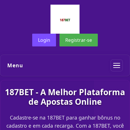
Login
Registrar-se
Menu
187BET - A Melhor Plataforma
de Apostas Online
Cadastre-se na 187BET para ganhar bônus no
cadastro e em cada recarga. Com a 187BET, você