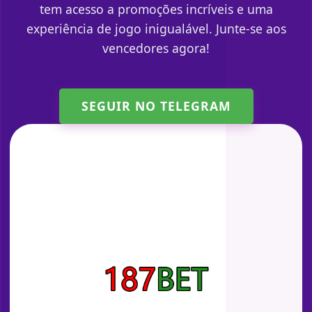
tem acesso a promoções incríveis e uma
experiência de jogo inigualável. Junte-se aos
vencedores agora!
SEGUIR NO TELEGRAM