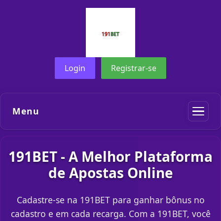
Login
Registrar-se
Menu
191BET - A Melhor Plataforma
de Apostas Online
Cadastre-se na 191BET para ganhar bônus no
cadastro e em cada recarga. Com a 191BET, você