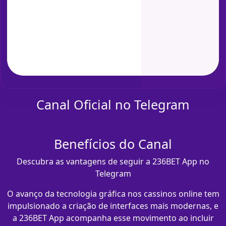
Canal Oficial no Telegram
Benefícios do Canal
Descubra as vantagens de seguir a 236BET App no
Telegram
O avanço da tecnologia gráfica nos cassinos online tem
impulsionado a criação de interfaces mais modernas, e
a 236BET App acompanha esse movimento ao incluir