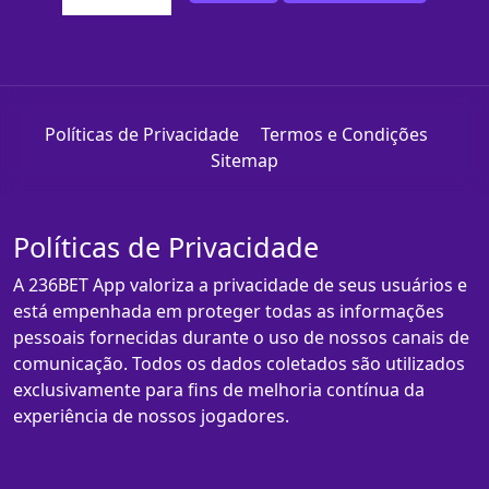
Políticas de Privacidade
Termos e Condições
Sitemap
Políticas de Privacidade
A 236BET App valoriza a privacidade de seus usuários e
está empenhada em proteger todas as informações
pessoais fornecidas durante o uso de nossos canais de
comunicação. Todos os dados coletados são utilizados
exclusivamente para fins de melhoria contínua da
experiência de nossos jogadores.