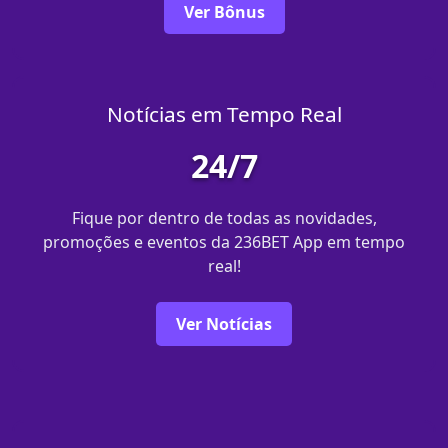
Ver Bônus
Notícias em Tempo Real
24/7
Fique por dentro de todas as novidades,
promoções e eventos da 236BET App em tempo
real!
Ver Notícias