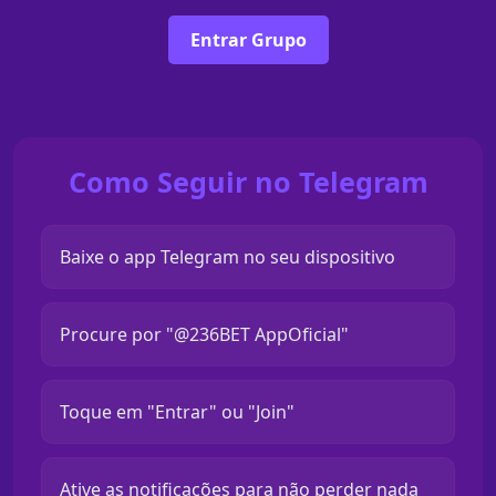
Entrar Grupo
Como Seguir no Telegram
Baixe o app Telegram no seu dispositivo
Procure por "@236BET AppOficial"
Toque em "Entrar" ou "Join"
Ative as notificações para não perder nada