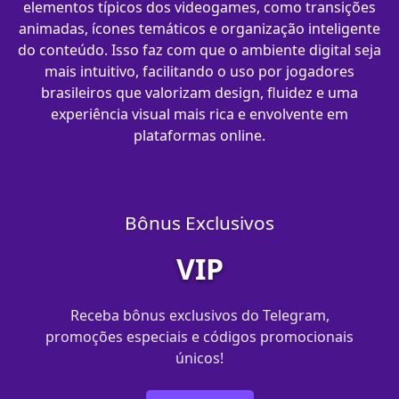
elementos típicos dos videogames, como transições
animadas, ícones temáticos e organização inteligente
do conteúdo. Isso faz com que o ambiente digital seja
mais intuitivo, facilitando o uso por jogadores
brasileiros que valorizam design, fluidez e uma
experiência visual mais rica e envolvente em
plataformas online.
Bônus Exclusivos
VIP
Receba bônus exclusivos do Telegram,
promoções especiais e códigos promocionais
únicos!