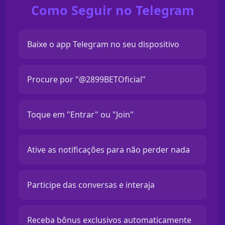
Como Seguir no Telegram
Baixe o app Telegram no seu dispositivo
Procure por "@2899BETOficial"
Toque em "Entrar" ou "Join"
Ative as notificações para não perder nada
Participe das conversas e interaja
Receba bônus exclusivos automaticamente