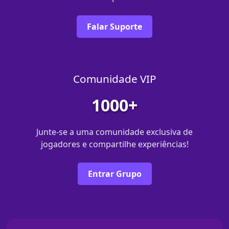
Falar Suporte
Comunidade VIP
1000+
Junte-se a uma comunidade exclusiva de
jogadores e compartilhe experiências!
Entrar Grupo