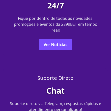
24/7
Fique por dentro de todas as novidades,
promoções e eventos da 2899BET em tempo
real!
Ver Notícias
Suporte Direto
Chat
Suporte direto via Telegram, respostas rápidas e
atendimento personalizado!