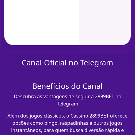
Canal Oficial no Telegram
Benefícios do Canal
Descubra as vantagens de seguir a 2899BET no
Telegram
Além dos jogos clássicos, o Cassino 2899BET oferece
opções como bingo, raspadinhas e outros jogos
instantâneos, para quem busca diversão rápida e