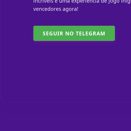
incríveis e uma experiência de jogo inig
vencedores agora!
SEGUIR NO TELEGRAM