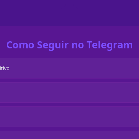
Como Seguir no Telegram
tivo