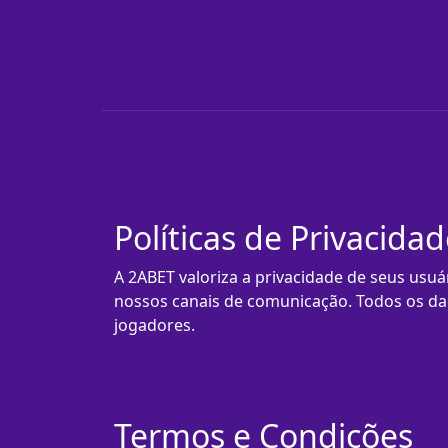
Políticas de Privacida
A 2ABET valoriza a privacidade de seus usu
nossos canais de comunicação. Todos os dad
jogadores.
Termos e Condições