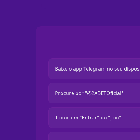
Baixe o app Telegram no seu disposi
Procure por "@2ABETOficial"
Toque em "Entrar" ou "Join"