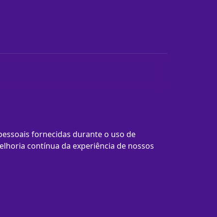
pessoais fornecidas durante o uso de
elhoria contínua da experiência de nossos