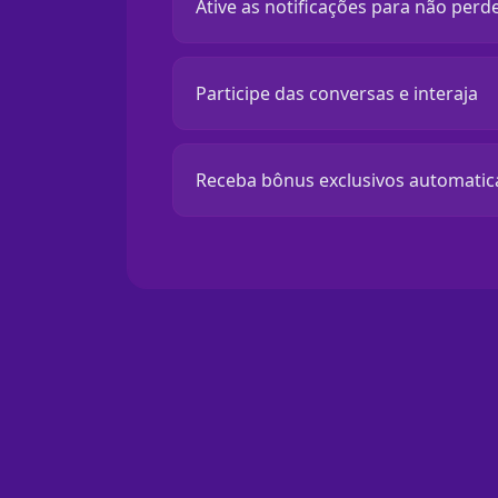
Ative as notificações para não perd
Participe das conversas e interaja
Receba bônus exclusivos automati