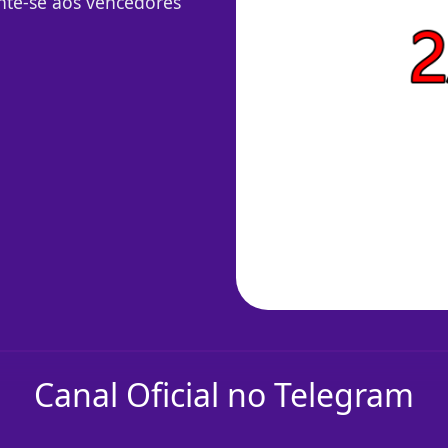
unte-se aos vencedores
Canal Oficial no Telegram