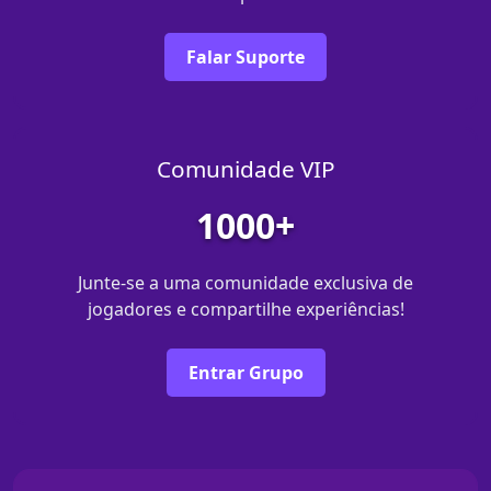
Falar Suporte
Comunidade VIP
1000+
Junte-se a uma comunidade exclusiva de
jogadores e compartilhe experiências!
Entrar Grupo