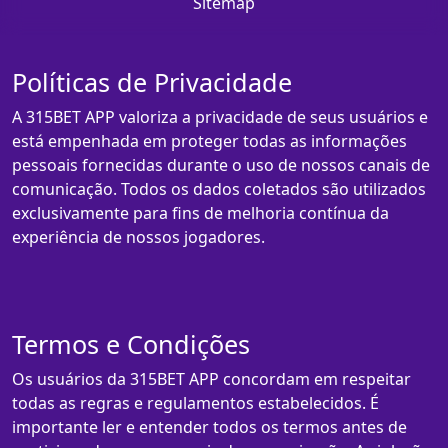
Sitemap
Políticas de Privacidade
A 315BET APP valoriza a privacidade de seus usuários e
está empenhada em proteger todas as informações
pessoais fornecidas durante o uso de nossos canais de
comunicação. Todos os dados coletados são utilizados
exclusivamente para fins de melhoria contínua da
experiência de nossos jogadores.
Termos e Condições
Os usuários da 315BET APP concordam em respeitar
todas as regras e regulamentos estabelecidos. É
importante ler e entender todos os termos antes de