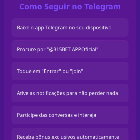
Como Seguir no Telegram
Baixe o app Telegram no seu dispositivo
Procure por "@315BET APPOficial"
Toque em "Entrar" ou "Join"
Ative as notificações para não perder nada
Participe das conversas e interaja
Receba bônus exclusivos automaticamente