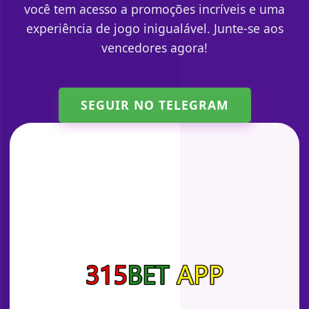
você tem acesso a promoções incríveis e uma
experiência de jogo inigualável. Junte-se aos
vencedores agora!
SEGUIR NO TELEGRAM