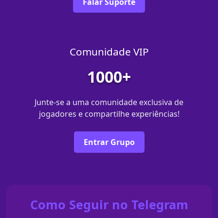
Falar Suporte
Comunidade VIP
1000+
Junte-se a uma comunidade exclusiva de
jogadores e compartilhe experiências!
Entrar Grupo
Como Seguir no Telegram