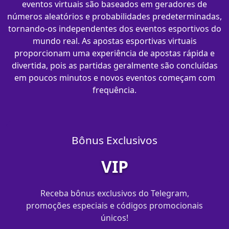
eventos virtuais são baseados em geradores de
números aleatórios e probabilidades predeterminadas,
tornando-os independentes dos eventos esportivos do
mundo real. As apostas esportivas virtuais
proporcionam uma experiência de apostas rápida e
divertida, pois as partidas geralmente são concluídas
em poucos minutos e novos eventos começam com
frequência.
Bônus Exclusivos
VIP
Receba bônus exclusivos do Telegram,
promoções especiais e códigos promocionais
únicos!