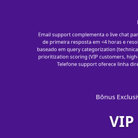
Email support complementa o live chat p
de primeira resposta em <4 horas e resol
baseado em query categorization (technica
prioritization scoring (VIP customers, hig
Telefone support oferece linha di
Bônus Exclusi
VIP