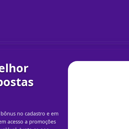
elhor
postas
 bônus no cadastro e em
tem acesso a promoções