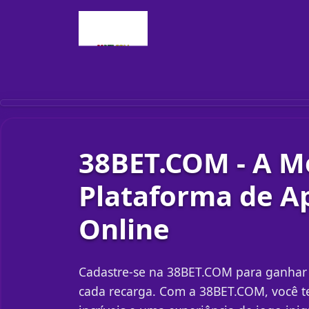
38BET.COM - A M
Plataforma de A
Online
Cadastre-se na 38BET.COM para ganhar
cada recarga. Com a 38BET.COM, você 