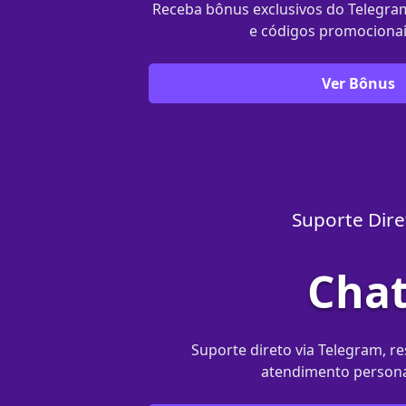
Receba bônus exclusivos do Telegra
e códigos promocionai
Ver Bônus
Suporte Dire
Cha
Suporte direto via Telegram, r
atendimento persona