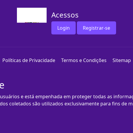
Acessos
Login
Registrar-se
Políticas de Privacidade
Termos e Condições
Sitemap
de
s usuários e está empenhada em proteger todas as informaç
os coletados são utilizados exclusivamente para fins de m