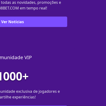
e todas as novidades, promoções e
38BET.COM em tempo real!
Ver Notícias
munidade VIP
1000+
unidade exclusiva de jogadores e
rtilhe experiências!