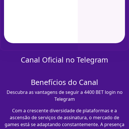
Canal Oficial no Telegram
Benefícios do Canal
Descubra as vantagens de seguir a 4400 BET login no
Telegram
Com a crescente diversidade de plataformas e a
ascensão de serviços de assinatura, o mercado de
games está se adaptando constantemente. A presença