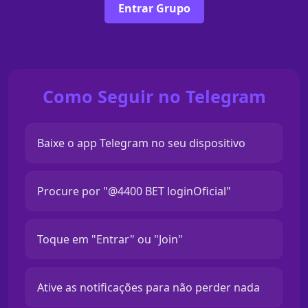
Entrar Grupo
Como Seguir no Telegram
Baixe o app Telegram no seu dispositivo
Procure por "@4400 BET loginOficial"
Toque em "Entrar" ou "Join"
Ative as notificações para não perder nada