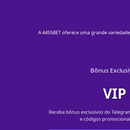
A 4455BET oferece uma grande variedade
Bônus Exclusi
VIP
Receba bônus exclusivos do Telegra
e códigos promocionai