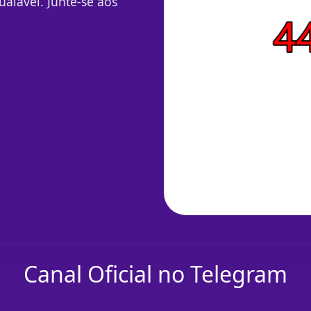
ualável. Junte-se aos
Canal Oficial no Telegram