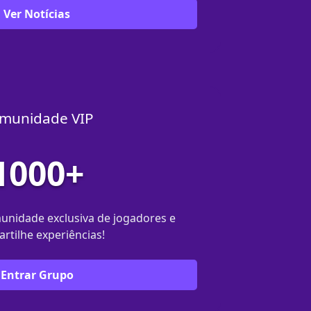
Ver Notícias
munidade VIP
1000+
unidade exclusiva de jogadores e
rtilhe experiências!
Entrar Grupo