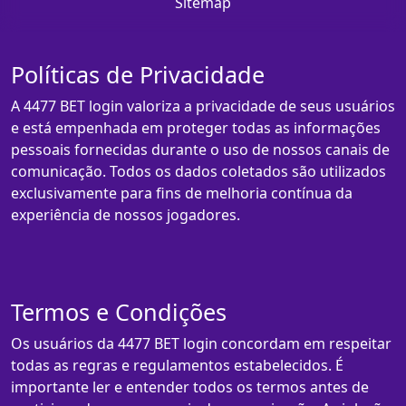
Sitemap
Políticas de Privacidade
A 4477 BET login valoriza a privacidade de seus usuários
e está empenhada em proteger todas as informações
pessoais fornecidas durante o uso de nossos canais de
comunicação. Todos os dados coletados são utilizados
exclusivamente para fins de melhoria contínua da
experiência de nossos jogadores.
Termos e Condições
Os usuários da 4477 BET login concordam em respeitar
todas as regras e regulamentos estabelecidos. É
importante ler e entender todos os termos antes de