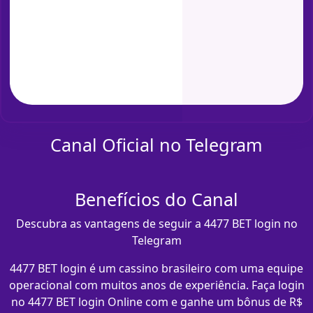
Canal Oficial no Telegram
Benefícios do Canal
Descubra as vantagens de seguir a 4477 BET login no
Telegram
4477 BET login é um cassino brasileiro com uma equipe
operacional com muitos anos de experiência. Faça login
no 4477 BET login Online com e ganhe um bônus de R$