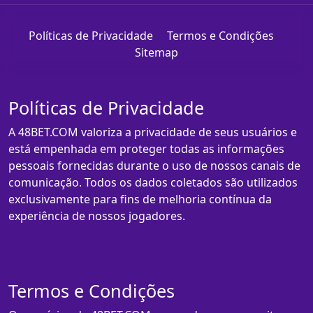
Políticas de Privacidade
Termos e Condições
Sitemap
Políticas de Privacidade
A 48BET.COM valoriza a privacidade de seus usuários e
está empenhada em proteger todas as informações
pessoais fornecidas durante o uso de nossos canais de
comunicação. Todos os dados coletados são utilizados
exclusivamente para fins de melhoria contínua da
experiência de nossos jogadores.
Termos e Condições