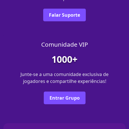
Falar Suporte
Comunidade VIP
1000+
Junte-se a uma comunidade exclusiva de
jogadores e compartilhe experiências!
Entrar Grupo