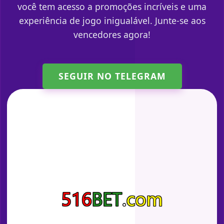
você tem acesso a promoções incríveis e uma
experiência de jogo inigualável. Junte-se aos
vencedores agora!
SEGUIR NO TELEGRAM