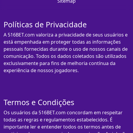
Sitemap
Políticas de Privacidade
A 516BET.com valoriza a privacidade de seus usuários e
está empenhada em proteger todas as informações
pessoais fornecidas durante o uso de nossos canais de
comunicação. Todos os dados coletados são utilizados
exclusivamente para fins de melhoria contínua da
experiência de nossos jogadores.
Termos e Condições
Os usuários da 516BET.com concordam em respeitar
todas as regras e regulamentos estabelecidos. É
importante ler e entender todos os termos antes de