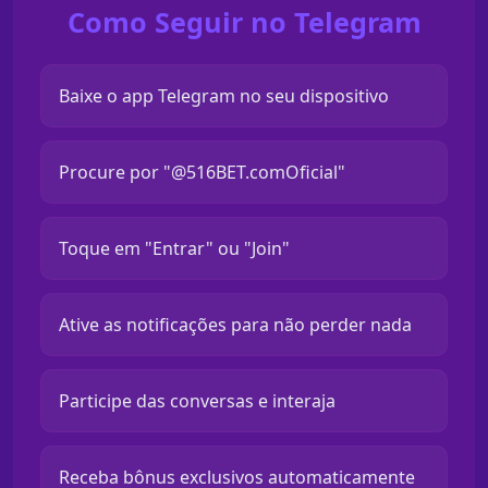
Como Seguir no Telegram
Baixe o app Telegram no seu dispositivo
Procure por "@516BET.comOficial"
Toque em "Entrar" ou "Join"
Ative as notificações para não perder nada
Participe das conversas e interaja
Receba bônus exclusivos automaticamente