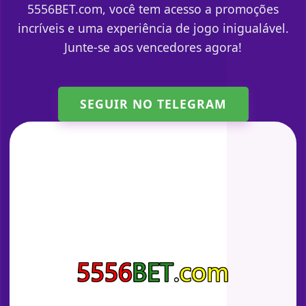
5556BET.com, você tem acesso a promoções
incríveis e uma experiência de jogo inigualável.
Junte-se aos vencedores agora!
SEGUIR NO TELEGRAM