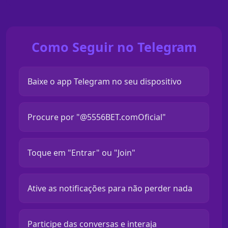
Como Seguir no Telegram
Baixe o app Telegram no seu dispositivo
Procure por "@5556BET.comOficial"
Toque em "Entrar" ou "Join"
Ative as notificações para não perder nada
Participe das conversas e interaja