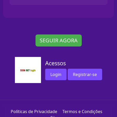
SEGUIR AGORA
Acessos
Login
Registrar-se
Políticas de Privacidade
Termos e Condições