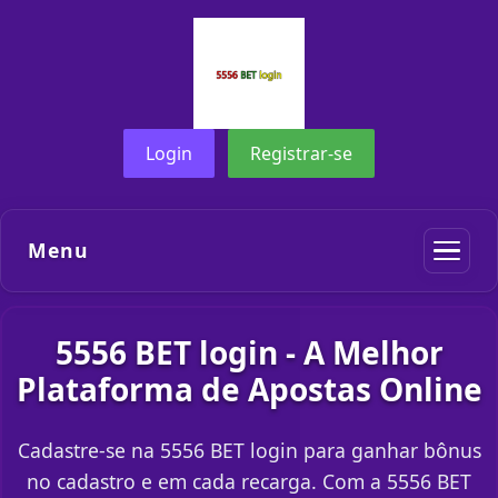
Login
Registrar-se
Menu
5556 BET login - A Melhor
Plataforma de Apostas Online
Cadastre-se na 5556 BET login para ganhar bônus
no cadastro e em cada recarga. Com a 5556 BET