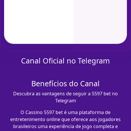
Canal Oficial no Telegram
Benefícios do Canal
Descubra as vantagens de seguir a 5597 bet no
Telegram
O Cassino 5597 bet é uma plataforma de
entretenimento online que oferece aos jogadores
brasileiros uma experiência de jogo completa e