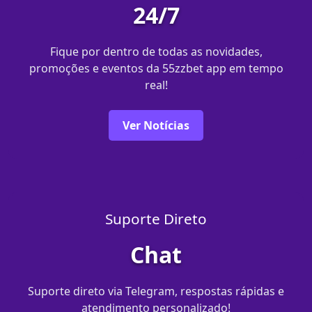
24/7
Fique por dentro de todas as novidades,
promoções e eventos da 55zzbet app em tempo
real!
Ver Notícias
Suporte Direto
Chat
Suporte direto via Telegram, respostas rápidas e
atendimento personalizado!