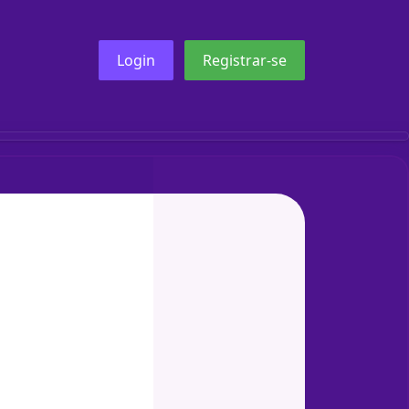
Login
Registrar-se