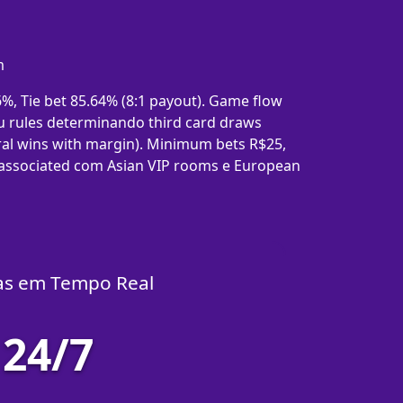
m
%, Tie bet 85.64% (8:1 payout). Game flow
bleau rules determinando third card draws
ural wins with margin). Minimum bets R$25,
 associated com Asian VIP rooms e European
as em Tempo Real
24/7