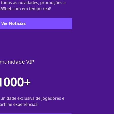
e todas as novidades, promoções e
568bet.com em tempo real!
Ver Notícias
munidade VIP
1000+
unidade exclusiva de jogadores e
rtilhe experiências!