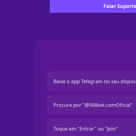
Falar Suport
Baixe o app Telegram no seu disposi
Procure por "@568bet.comOficial"
Toque em "Entrar" ou "Join"