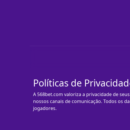
Políticas de Privacida
A 568bet.com valoriza a privacidade de seu
nossos canais de comunicação. Todos os dad
jogadores.