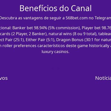
Benefícios do Canal
Descubra as vantagens de seguir a 568bet.com no Telegra
onal: Banker bet 98.94% (5% commission), Player bet 98.76
4 cards (2 Player, 2 Banker), natural wins (8 ou 9 total), ta
t Pair (25:1), Either Pair (5:1), Dragon Bonus (30:1 for nat
ller preferences característicos deste game historically
luxury casinos.
vos
Notíci