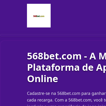
568bet.com - A 
Plataforma de A
Online
Cadastre-se na 568bet.com para ganhar
cada recarga. Com a 568bet.com, você 