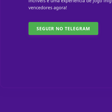
incríveis e uma experiência de jogo inig
vencedores agora!
SEGUIR NO TELEGRAM