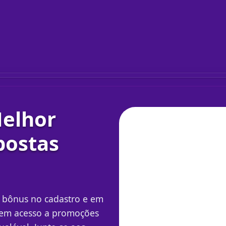
Melhor
postas
 bônus no cadastro e em
tem acesso a promoções