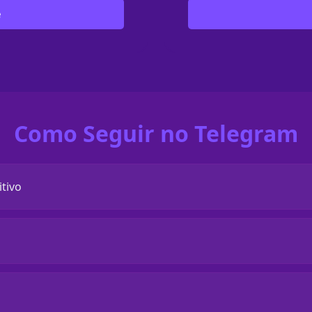
e
Como Seguir no Telegram
tivo