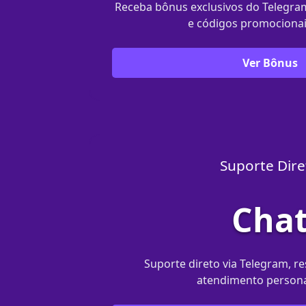
Receba bônus exclusivos do Telegra
e códigos promocionai
Ver Bônus
Suporte Dire
Cha
Suporte direto via Telegram, r
atendimento persona