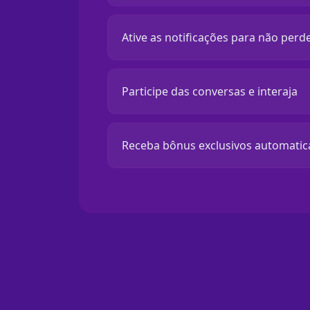
Ative as notificações para não perd
Participe das conversas e interaja
Receba bônus exclusivos automati