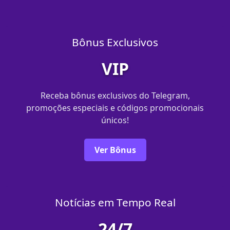
Bônus Exclusivos
VIP
Receba bônus exclusivos do Telegram,
promoções especiais e códigos promocionais
únicos!
Ver Bônus
Notícias em Tempo Real
24/7