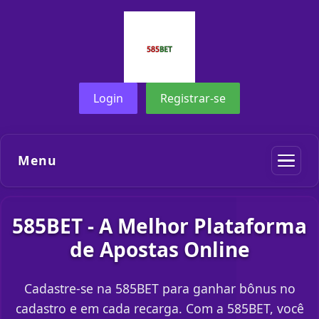
Login
Registrar-se
Menu
585BET - A Melhor Plataforma
de Apostas Online
Cadastre-se na 585BET para ganhar bônus no
cadastro e em cada recarga. Com a 585BET, você