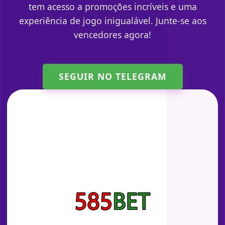
tem acesso a promoções incríveis e uma
experiência de jogo inigualável. Junte-se aos
vencedores agora!
SEGUIR NO TELEGRAM