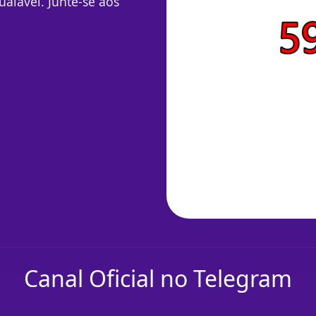
ualável. Junte-se aos
Canal Oficial no Telegram