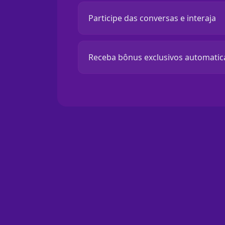
Participe das conversas e interaja
Receba bônus exclusivos automati