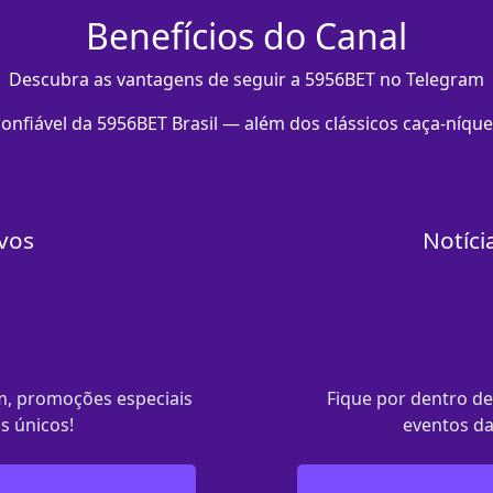
Benefícios do Canal
Descubra as vantagens de seguir a 5956BET no Telegram
onfiável da 5956BET Brasil — além dos clássicos caça-níquei
vos
Notíci
m, promoções especiais
Fique por dentro d
s únicos!
eventos da