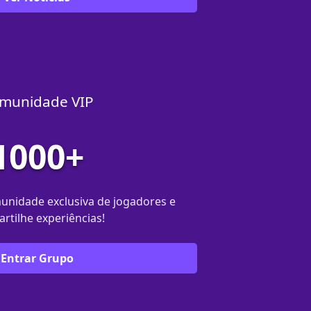
munidade VIP
1000+
unidade exclusiva de jogadores e
rtilhe experiências!
Entrar Grupo