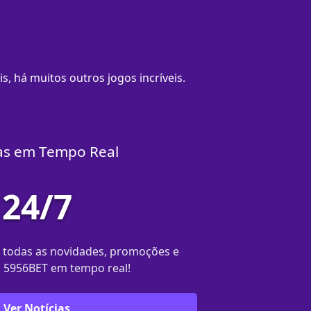
s, há muitos outros jogos incríveis.
as em Tempo Real
24/7
e todas as novidades, promoções e
 5956BET em tempo real!
Ver Notícias