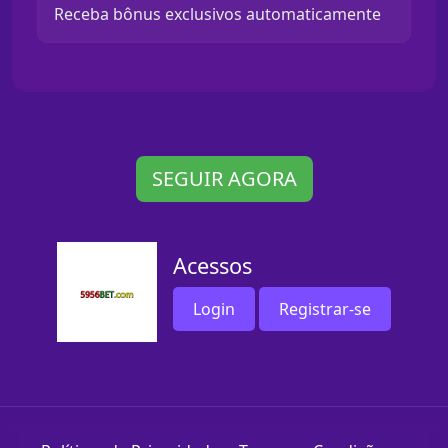
Receba bônus exclusivos automaticamente
SEGUIR AGORA
Acessos
Login
Registrar-se