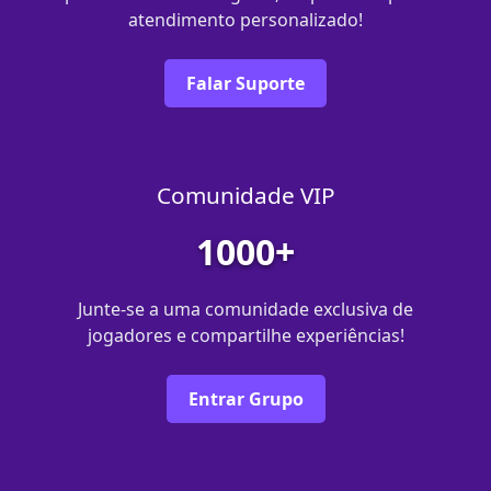
atendimento personalizado!
Falar Suporte
Comunidade VIP
1000+
Junte-se a uma comunidade exclusiva de
jogadores e compartilhe experiências!
Entrar Grupo