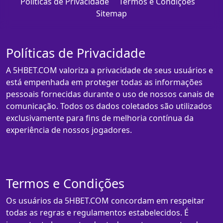
Políticas de Privacidade
Termos e Condições
Sitemap
Políticas de Privacidade
A 5HBET.COM valoriza a privacidade de seus usuários e
está empenhada em proteger todas as informações
pessoais fornecidas durante o uso de nossos canais de
comunicação. Todos os dados coletados são utilizados
exclusivamente para fins de melhoria contínua da
experiência de nossos jogadores.
Termos e Condições
Os usuários da 5HBET.COM concordam em respeitar
todas as regras e regulamentos estabelecidos. É