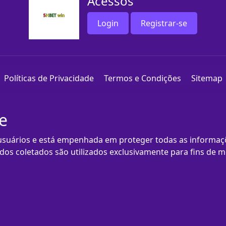
Acessos
Login
Registrar-se
Políticas de Privacidade
Termos e Condições
Sitemap
de
 usuários e está empenhada em proteger todas as informaç
os coletados são utilizados exclusivamente para fins de m