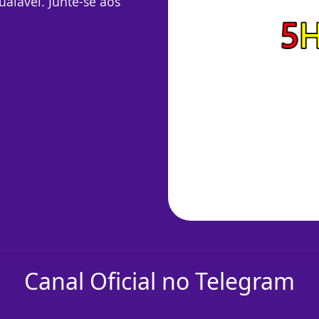
ualável. Junte-se aos
Canal Oficial no Telegram