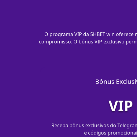
O programa VIP da 5HBET win oferece mú
compromisso. O bônus VIP exclusivo permi
Bônus Exclusi
VIP
Receba bônus exclusivos do Telegra
e códigos promocionai