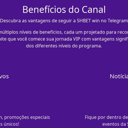
Benefícios do Canal
Descubra as vantagens de seguir a 5HBET win no Telegram
ltiplos níveis de benefícios, cada um projetado para recom
te que você comece sua jornada VIP com vantagens signifi
dos diferentes níveis do programa.
vos
Notíci
m, promoções especiais
Fique por dentro d
s únicos!
eventos da 