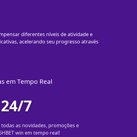
pensar diferentes níveis de atividade e
cativas, acelerando seu progresso através
as em Tempo Real
24/7
e todas as novidades, promoções e
5HBET win em tempo real!