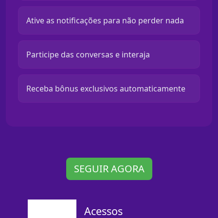
Ative as notificações para não perder nada
Participe das conversas e interaja
Receba bônus exclusivos automaticamente
SEGUIR AGORA
Acessos