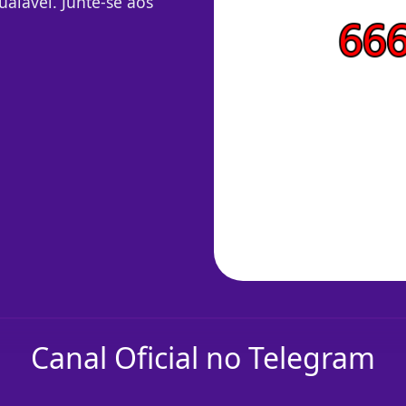
ualável. Junte-se aos
Canal Oficial no Telegram