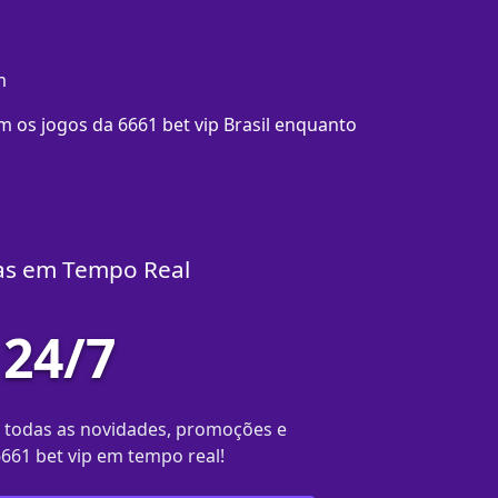
m
 os jogos da 6661 bet vip Brasil enquanto
as em Tempo Real
24/7
e todas as novidades, promoções e
661 bet vip em tempo real!