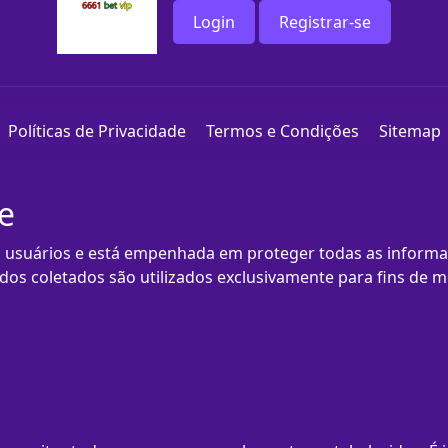
Login
Registrar-se
Políticas de Privacidade
Termos e Condições
Sitemap
de
eus usuários e está empenhada em proteger todas as inform
os coletados são utilizados exclusivamente para fins de m