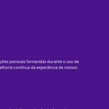
ações pessoais fornecidas durante o uso de
elhoria contínua da experiência de nossos