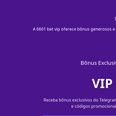
A 6661 bet vip oferece bônus generosos e
Bônus Exclusi
VIP
Receba bônus exclusivos do Telegra
e códigos promocionai