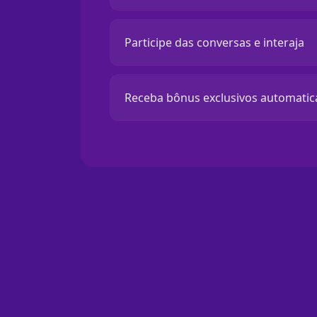
Participe das conversas e interaja
Receba bônus exclusivos automati