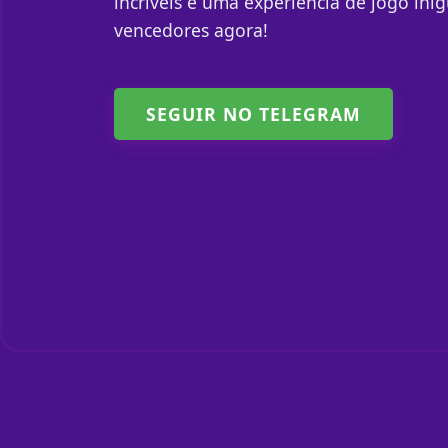
incríveis e uma experiência de jogo inig
vencedores agora!
SEGUIR NO TELEGRAM