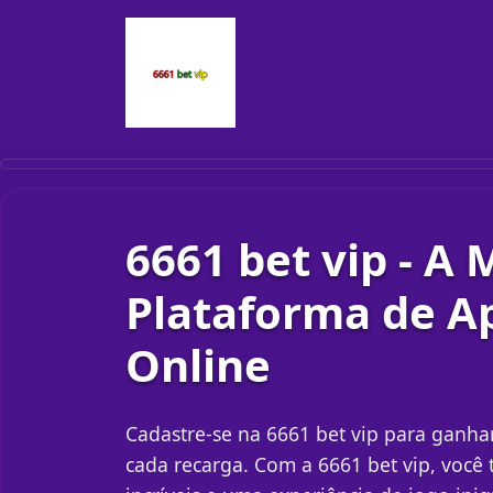
6661 bet vip - A
Plataforma de A
Online
Cadastre-se na 6661 bet vip para ganha
cada recarga. Com a 6661 bet vip, você