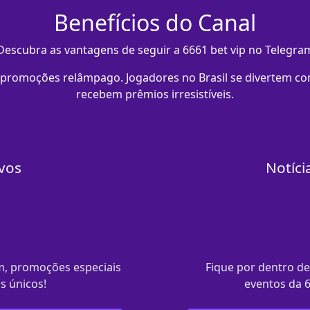
Benefícios do Canal
Descubra as vantagens de seguir a 6661 bet vip no Telegra
 promoções relâmpago. Jogadores no Brasil se divertem com
recebem prêmios irresistíveis.
vos
Notíci
m, promoções especiais
Fique por dentro d
s únicos!
eventos da 6