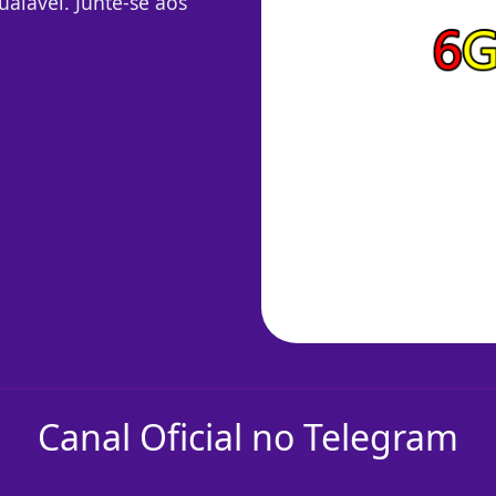
ualável. Junte-se aos
Canal Oficial no Telegram