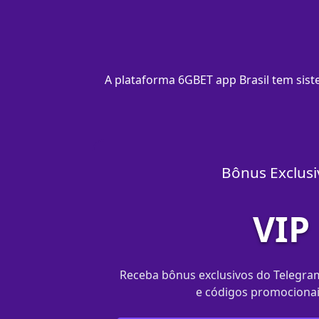
A plataforma 6GBET app Brasil tem sis
Bônus Exclusi
VIP
Receba bônus exclusivos do Telegra
e códigos promocionai