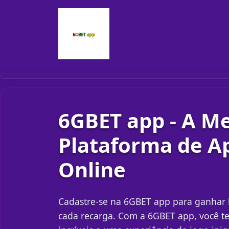
6GBET app - A M
Plataforma de A
Online
Cadastre-se na 6GBET app para ganhar
cada recarga. Com a 6GBET app, você 