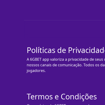
Políticas de Privacida
A 6GBET app valoriza a privacidade de seus
nossos canais de comunicação. Todos os dad
jogadores.
Termos e Condições