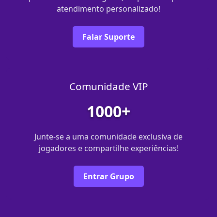
atendimento personalizado!
Falar Suporte
Comunidade VIP
1000+
Junte-se a uma comunidade exclusiva de
jogadores e compartilhe experiências!
Entrar Grupo