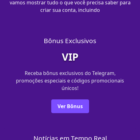
vamos mostrar tudo o que você precisa saber para
criar sua conta, incluindo
Bônus Exclusivos
VIP
Receba bônus exclusivos do Telegram,
promoções especiais e códigos promocionais
únicos!
Ver Bônus
Notícias em Tempo Real