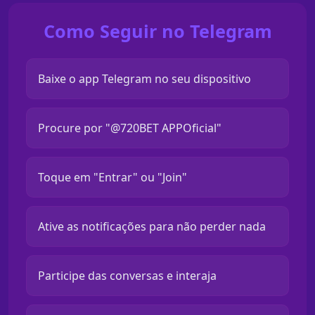
Como Seguir no Telegram
Baixe o app Telegram no seu dispositivo
Procure por "@720BET APPOficial"
Toque em "Entrar" ou "Join"
Ative as notificações para não perder nada
Participe das conversas e interaja