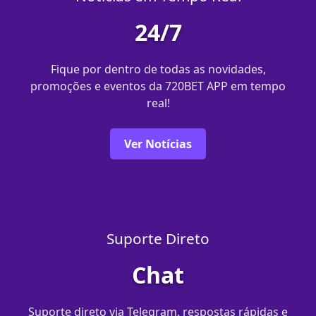
24/7
Fique por dentro de todas as novidades,
promoções e eventos da 720BET APP em tempo
real!
Ver Notícias
Suporte Direto
Chat
Suporte direto via Telegram, respostas rápidas e