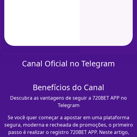
Canal Oficial no Telegram
Benefícios do Canal
Descubra as vantagens de seguir a 720BET APP no
Telegram
Se você quer começar a apostar em uma plataforma
segura, moderna e recheada de promoções, o primeiro
passo é realizar o registro 720BET APP. Neste artigo,