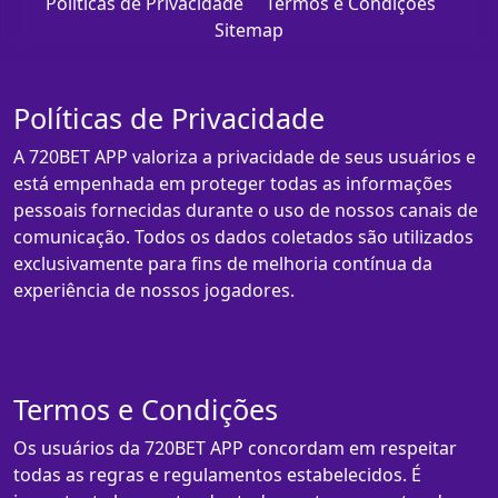
Políticas de Privacidade
Termos e Condições
Sitemap
Políticas de Privacidade
A 720BET APP valoriza a privacidade de seus usuários e
está empenhada em proteger todas as informações
pessoais fornecidas durante o uso de nossos canais de
comunicação. Todos os dados coletados são utilizados
exclusivamente para fins de melhoria contínua da
experiência de nossos jogadores.
Termos e Condições
Os usuários da 720BET APP concordam em respeitar
todas as regras e regulamentos estabelecidos. É