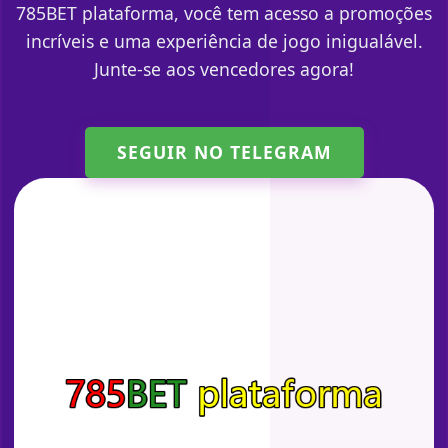
785BET plataforma, você tem acesso a promoções
incríveis e uma experiência de jogo inigualável.
Junte-se aos vencedores agora!
SEGUIR NO TELEGRAM