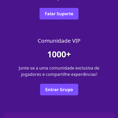
Falar Suporte
Comunidade VIP
1000+
Junte-se a uma comunidade exclusiva de
jogadores e compartilhe experiências!
Entrar Grupo