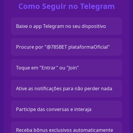
Como Seguir no Telegram
Baixe o app Telegram no seu dispositivo
Procure por "@785BET plataformaOficial"
Toque em "Entrar" ou "Join"
Ative as notificações para não perder nada
Participe das conversas e interaja
Receba bônus exclusivos automaticamente