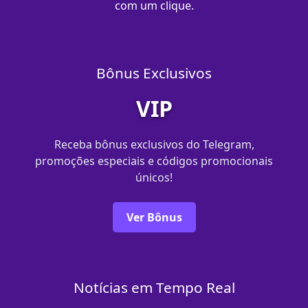
com um clique.
Bônus Exclusivos
VIP
Receba bônus exclusivos do Telegram,
promoções especiais e códigos promocionais
únicos!
Ver Bônus
Notícias em Tempo Real