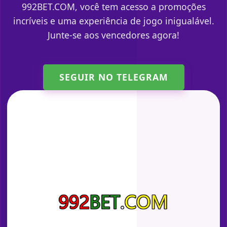
992BET.COM, você tem acesso a promoções
incríveis e uma experiência de jogo inigualável.
Junte-se aos vencedores agora!
SEGUIR NO TELEGRAM