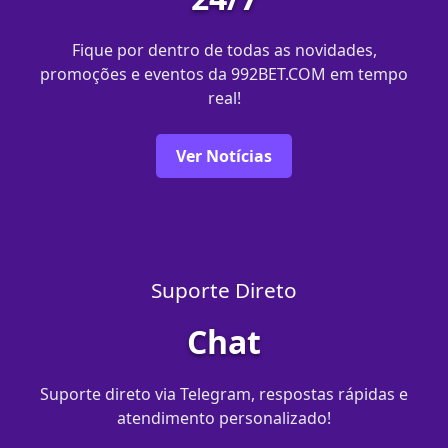
Fique por dentro de todas as novidades,
promoções e eventos da 992BET.COM em tempo
real!
Ver Notícias
Suporte Direto
Chat
Suporte direto via Telegram, respostas rápidas e
atendimento personalizado!