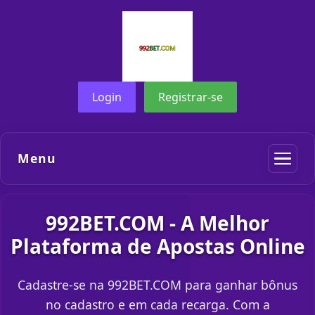
Login
Registrar-se
Menu
992BET.COM - A Melhor
Plataforma de Apostas Online
Cadastre-se na 992BET.COM para ganhar bônus
no cadastro e em cada recarga. Com a