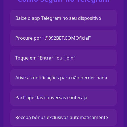
Baixe o app Telegram no seu dispositivo
Procure por "@992BET.COMOficial"
Toque em "Entrar" ou "Join"
Ative as notificações para não perder nada
Participe das conversas e interaja
Receba bônus exclusivos automaticamente