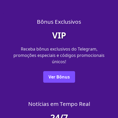
Bônus Exclusivos
VIP
Receba bônus exclusivos do Telegram,
promoções especiais e códigos promocionais
únicos!
Ver Bônus
Notícias em Tempo Real
24/7