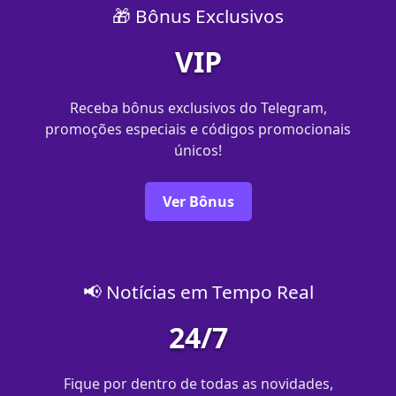
🎁 Bônus Exclusivos
VIP
Receba bônus exclusivos do Telegram,
promoções especiais e códigos promocionais
únicos!
Ver Bônus
📢 Notícias em Tempo Real
24/7
Fique por dentro de todas as novidades,