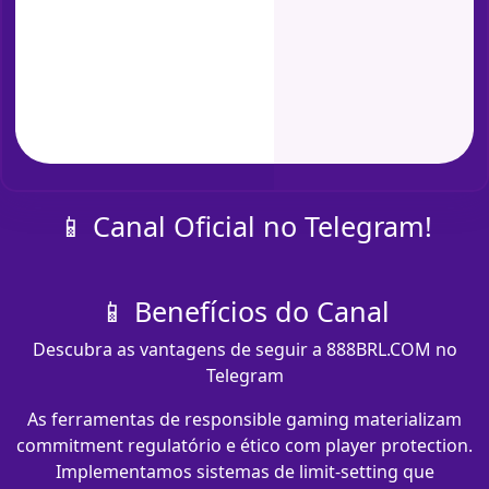
📱 Canal Oficial no Telegram!
📱 Benefícios do Canal
Descubra as vantagens de seguir a 888BRL.COM no
Telegram
As ferramentas de responsible gaming materializam
commitment regulatório e ético com player protection.
Implementamos sistemas de limit-setting que