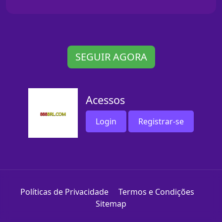
SEGUIR AGORA
Acessos
Login
Registrar-se
Políticas de Privacidade
Termos e Condições
Sitemap