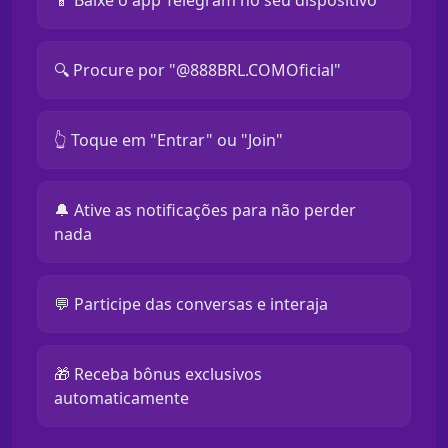
📱 Baixe o app Telegram no seu dispositivo
🔍 Procure por "@888BRL.COMOficial"
👆 Toque em "Entrar" ou "Join"
🔔 Ative as notificações para não perder
nada
💬 Participe das conversas e interaja
🎁 Receba bônus exclusivos
automaticamente