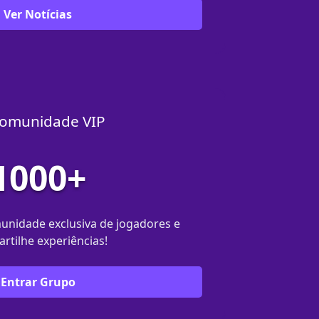
Ver Notícias
Comunidade VIP
1000+
unidade exclusiva de jogadores e
rtilhe experiências!
Entrar Grupo