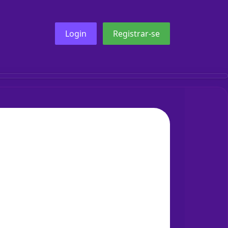
Login
Registrar-se