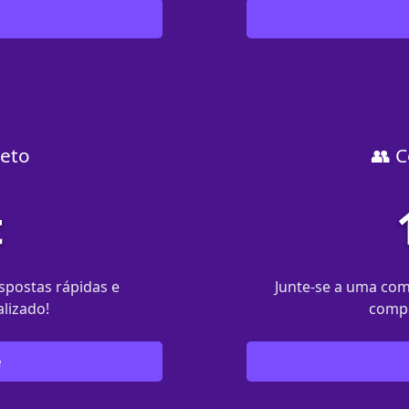
reto
👥 
t
espostas rápidas e
Junte-se a uma com
lizado!
compa
e