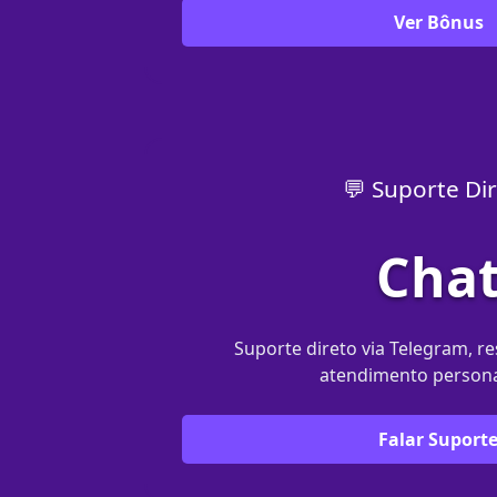
Ver Bônus
💬 Suporte Di
Cha
Suporte direto via Telegram, r
atendimento persona
Falar Suport