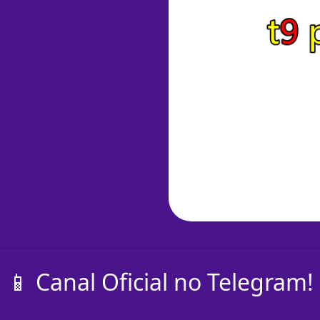
📱 Canal Oficial no Telegram!