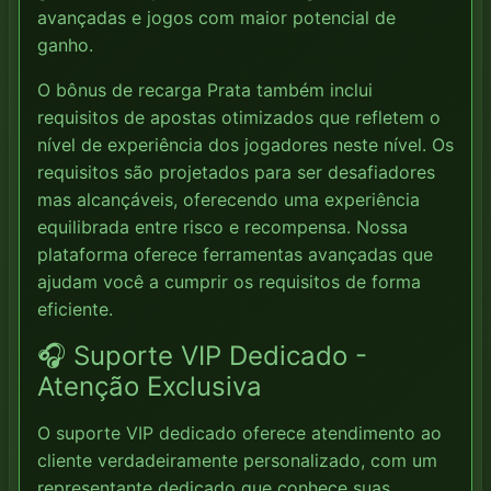
avançadas e jogos com maior potencial de
ganho.
O bônus de recarga Prata também inclui
requisitos de apostas otimizados que refletem o
nível de experiência dos jogadores neste nível. Os
requisitos são projetados para ser desafiadores
mas alcançáveis, oferecendo uma experiência
equilibrada entre risco e recompensa. Nossa
plataforma oferece ferramentas avançadas que
ajudam você a cumprir os requisitos de forma
eficiente.
🎧 Suporte VIP Dedicado -
Atenção Exclusiva
O suporte VIP dedicado oferece atendimento ao
cliente verdadeiramente personalizado, com um
representante dedicado que conhece suas