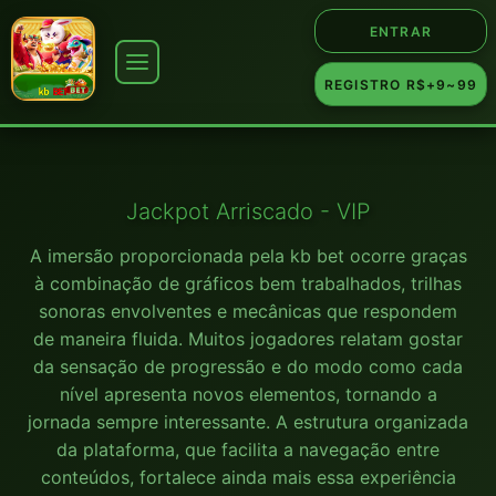
ENTRAR
REGISTRO R$+9~99
🎰 Jogos
Slot
Jackpot Arriscado - VIP
A imersão proporcionada pela kb bet ocorre graças
Cassino
à combinação de gráficos bem trabalhados, trilhas
sonoras envolventes e mecânicas que respondem
Fortune
de maneira fluida. Muitos jogadores relatam gostar
da sensação de progressão e do modo como cada
nível apresenta novos elementos, tornando a
Jogos
jornada sempre interessante. A estrutura organizada
da plataforma, que facilita a navegação entre
Game
conteúdos, fortalece ainda mais essa experiência