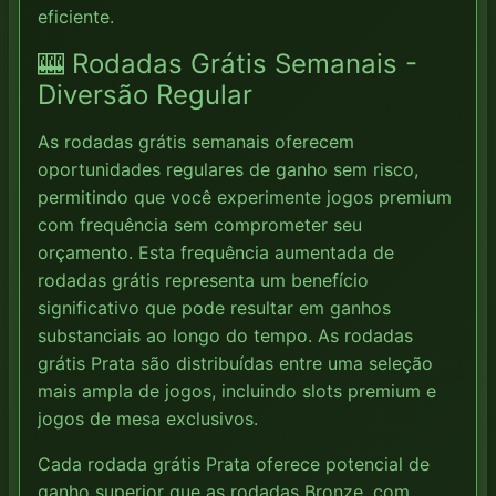
eficiente.
🎰 Rodadas Grátis Semanais -
Diversão Regular
As rodadas grátis semanais oferecem
oportunidades regulares de ganho sem risco,
permitindo que você experimente jogos premium
com frequência sem comprometer seu
orçamento. Esta frequência aumentada de
rodadas grátis representa um benefício
significativo que pode resultar em ganhos
substanciais ao longo do tempo. As rodadas
grátis Prata são distribuídas entre uma seleção
mais ampla de jogos, incluindo slots premium e
jogos de mesa exclusivos.
Cada rodada grátis Prata oferece potencial de
ganho superior que as rodadas Bronze, com