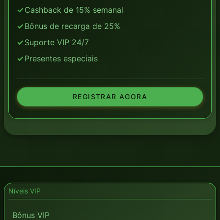
Cashback de 15% semanal
Bônus de recarga de 25%
Suporte VIP 24/7
Presentes especiais
REGISTRAR AGORA
Níveis VIP
Bônus VIP