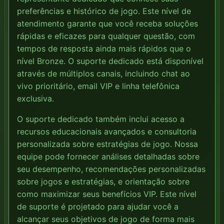
preferências e histórico de jogo. Este nível de
atendimento garante que você receba soluções
rápidas e eficazes para qualquer questão, com
tempos de resposta ainda mais rápidos que o
nível Bronze. O suporte dedicado está disponível
através de múltiplos canais, incluindo chat ao
vivo prioritário, email VIP e linha telefônica
exclusiva.
O suporte dedicado também inclui acesso a
recursos educacionais avançados e consultoria
personalizada sobre estratégias de jogo. Nossa
equipe pode fornecer análises detalhadas sobre
seu desempenho, recomendações personalizadas
sobre jogos e estratégias, e orientação sobre
como maximizar seus benefícios VIP. Este nível
de suporte é projetado para ajudar você a
alcançar seus objetivos de jogo de forma mais