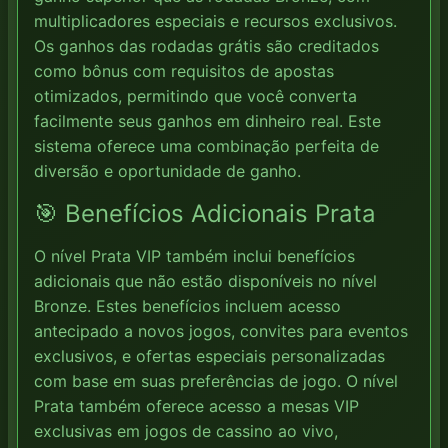
multiplicadores especiais e recursos exclusivos.
Os ganhos das rodadas grátis são creditados
como bônus com requisitos de apostas
otimizados, permitindo que você converta
facilmente seus ganhos em dinheiro real. Este
sistema oferece uma combinação perfeita de
diversão e oportunidade de ganho.
🎯 Benefícios Adicionais Prata
O nível Prata VIP também inclui benefícios
adicionais que não estão disponíveis no nível
Bronze. Estes benefícios incluem acesso
antecipado a novos jogos, convites para eventos
exclusivos, e ofertas especiais personalizadas
com base em suas preferências de jogo. O nível
Prata também oferece acesso a mesas VIP
exclusivas em jogos de cassino ao vivo,