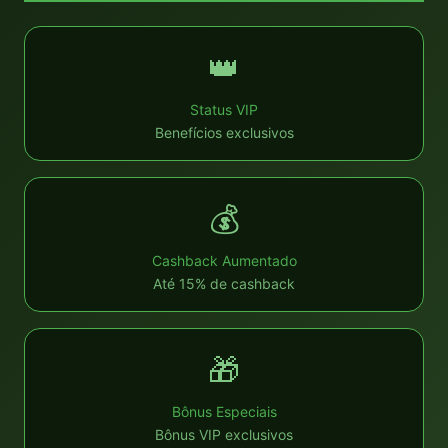
Bet
👑
Status VIP
Win
Benefícios exclusivos
APP
💰
📱 Download
Cashback Aumentado
APK
Até 15% de cashback
Download
🎁
Baixar
Bônus Especiais
Bônus VIP exclusivos