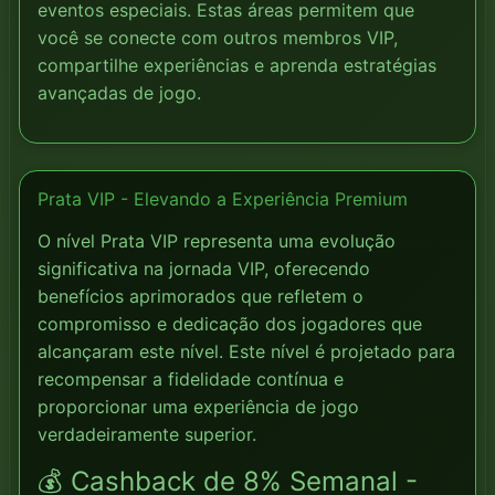
eventos especiais. Estas áreas permitem que
você se conecte com outros membros VIP,
compartilhe experiências e aprenda estratégias
avançadas de jogo.
Prata VIP - Elevando a Experiência Premium
O nível Prata VIP representa uma evolução
significativa na jornada VIP, oferecendo
benefícios aprimorados que refletem o
compromisso e dedicação dos jogadores que
alcançaram este nível. Este nível é projetado para
recompensar a fidelidade contínua e
proporcionar uma experiência de jogo
verdadeiramente superior.
💰 Cashback de 8% Semanal -