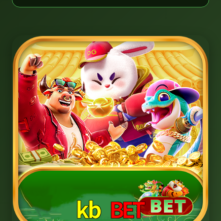
Instalar
🌐 Social & Contato
📱 Telegram
📘 Facebook