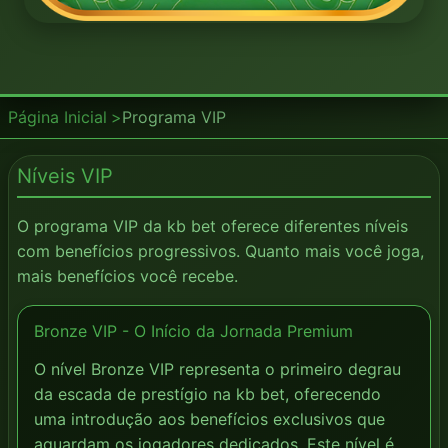
Página Inicial
Programa VIP
Níveis VIP
O programa VIP da kb bet oferece diferentes níveis
com benefícios progressivos. Quanto mais você joga,
mais benefícios você recebe.
Bronze VIP - O Início da Jornada Premium
O nível Bronze VIP representa o primeiro degrau
da escada de prestígio na kb bet, oferecendo
uma introdução aos benefícios exclusivos que
aguardam os jogadores dedicados. Este nível é